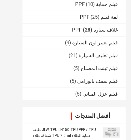
فيلم حماية PPF
(10)
لفة فيلم PPF
(25)
غلاف سيارة PPF
(28)
فيلم تغيير لون السيارة
(9)
فيلم تغليف السيارة
(21)
فيلم تينت المصباح
(5)
فيلم سقف بانورامي
(5)
فيلم عزل المباني
(5)
أفضل المنتجات
JLW TPU-LN150 TPU PPF / TPU طبقة
حماية الطلاء TPU 7.5mil شفافة طلاء