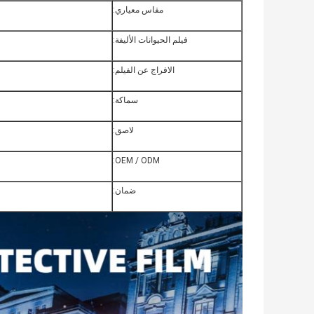
مقاس معياري:
فيلم الحيوانات الأليفة:
الافراج عن الفيلم:
سماكة:
لاصق:
OEM / ODM:
ضمان: