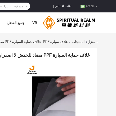
طلب اقتباس
|
Arabic
VR
جميع القضايا
منزل
المنتجات
غلاف سيارة PPF
غلاف حماية السيارة PPF مضاد للخدش لا اصفرار 152 سم * 15 م
غلاف حماية السيارة PPF مضاد للخدش لا اصفرار 152 سم * 15 م