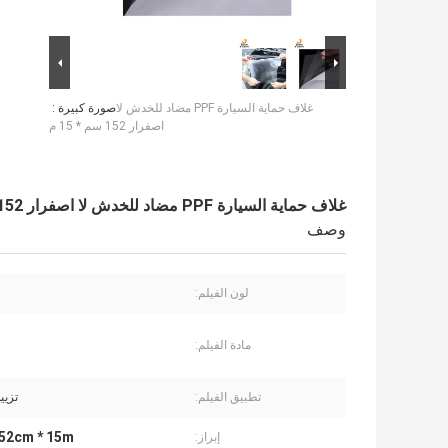
غلاف حماية السيارة PPF مضاد للخدش لا
صورة كبيرة :
اصفرار 152 سم * 15 م
غلاف حماية السيارة PPF مضاد للخدش لا اصفرار 152 سم * 15 م
وصف
لون الفيلم:
مادة الفيلم:
تطبيق الفيلم:
تزيي
152cm * 15m
إبراز: