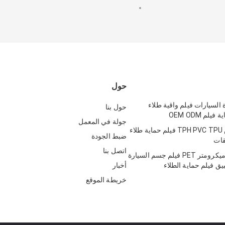
حول
ارة السيارات فيلم واقية طلاء
حول بنا
لم OEM ODM
جولة في المعمل
مضاد للخدش TPH PVC TPU فيلم حماية طلاء
ضبط الجودة
اتصل بنا
5 طبقات 50 ميكرومتر PET فيلم جسم السيارة
يق فيلم حماية الطلاء
أخبار
خريطة الموقع