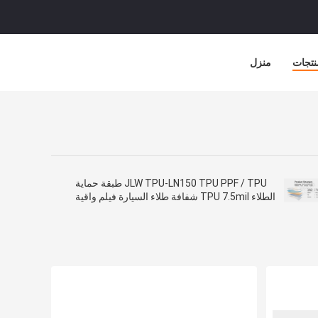
نتجات
منزل
JLW TPU-LN150 TPU PPF / TPU طبقة حماية
الطلاء TPU 7.5mil شفافة طلاء السيارة فيلم واقية