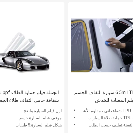
6.5mil TPU PPF سيارة التفاف الجسم
الجملة فيلم حماية الط
يلم المضادة للخدش
شفافة حامي التفاف طلاء الج
سيارة فيلم واقية
لون فيلم السيارة:واضح
موقف فيلم السيارة:جسم
هيكل فيلم السيارة:5 طبقات