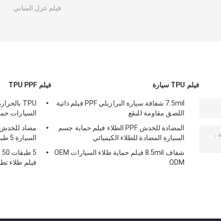
فيلم عزل المباني
فيلم TPU سيارة
فيلم TPU PPF
7.5mil شفافة سيارة البرازيلي PPF فيلم ذاتية
TPU بالحر
اللصق مقاومة للبقع
السيارات حماية في
المضادة للخدش PPF الطلاء فيلم حماية جسم
السيارة المضادة للطلاء الكيميائي
السيارة 5 طبقات
شفاف 8.5mil فيلم حماية طلاء السيارات OEM
ODM
فيلم طلاء تطب