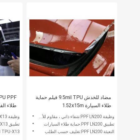
مضاد للخدش 9.5mil TPU فيلم حماية
طلاء السيارة 1.52x15m
طلاء الف
وظيفة PPF LN200:شفاء ذاتي ، مقاوم للأشعة فوق البنفسجية ، مضاد للرمل ، مضاد للخدش
وظيفة TPU-X13:شفاء ذاتي ، مقاوم للأشعة فوق البنفسجية ، مضاد للرمل ، مضاد للخدش
تطبيق PPF LN200:حماية طلاء السيارات
تطبيق TPU-X13:حماية طلاء السيارات
التعبئة PPF LN200:تغليف حسب الطلب
TPU-X13 التعبئة:تغليف حسب الطلب