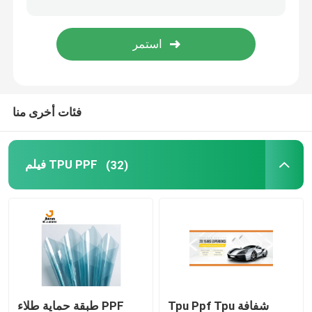
فئات أخرى منا
فيلم TPU PPF
(32)
Tpu Ppf Tpu شفافة
طبقة حماية طلاء PPF