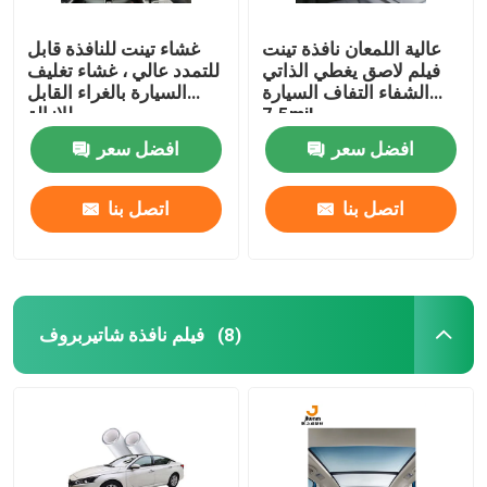
عالية اللمعان نافذة تينت
غشاء تينت للنافذة قابل
فيلم لاصق يغطي الذاتي
للتمدد عالي ، غشاء تغليف
الشفاء التفاف السيارة
السيارة بالغراء القابل
7.5mil
للإزالة
افضل سعر
افضل سعر
اتصل بنا
اتصل بنا
فيلم نافذة شاتيربروف
(8)