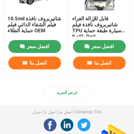
قابل للإزالة الغراء
10.5mil شاتيربروف نافذة
شاتيربروف نافذة فيلم
فيلم الشفاء الذاتي فيلم
TPU سيارة طبقة حماية
حماية الطلاء OEM
الطلاء 8mil
افضل سعر
افضل سعر
اتصل بنا
اتصل بنا
عرض المزيد
Desktop Site
اتصل بنا
حول نا
منزل