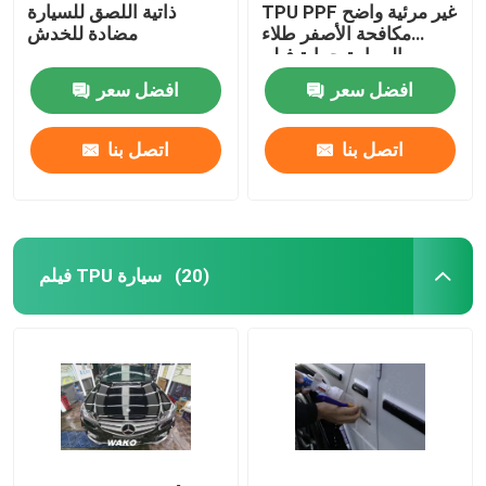
TPU PPF غير مرئية واضح
ذاتية اللصق للسيارة
مكافحة الأصفر طلاء
مضادة للخدش
السيارة حماية فيلم
مكافحة القذرة السيارات
افضل سعر
افضل سعر
التفاف فيلم التفاف
اتصل بنا
اتصل بنا
فيلم TPU سيارة
(20)