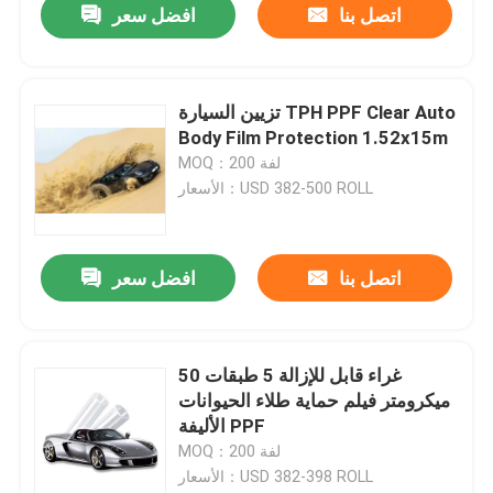
اتصل بنا
افضل سعر
تزيين السيارة TPH PPF Clear Auto
Body Film Protection 1.52x15m
MOQ：200 لفة
الأسعار：USD 382-500 ROLL
اتصل بنا
افضل سعر
غراء قابل للإزالة 5 طبقات 50
ميكرومتر فيلم حماية طلاء الحيوانات
الأليفة PPF
MOQ：200 لفة
الأسعار：USD 382-398 ROLL