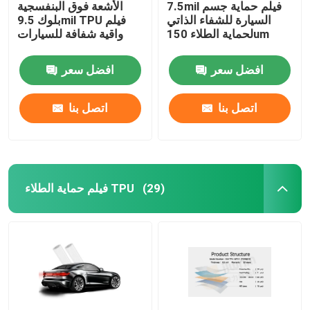
7.5mil فيلم حماية جسم
الأشعة فوق البنفسجية
السيارة للشفاء الذاتي
بلوك 9.5mil TPU فيلم
لحماية الطلاء 150um
واقية شفافة للسيارات
افضل سعر
افضل سعر
اتصل بنا
اتصل بنا
فيلم حماية الطلاء TPU
(29)