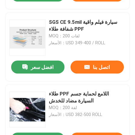
SGS CE 9.5mil سيارة فيلم واقية
شفافة طلاء PPF
MOQ：200 لفات
الأسعار：USD 349-400 / ROLL
اتصل بنا
افضل سعر
طلاء PPF اللامع لحماية جسم
السيارة مضاد للخدش
MOQ：200 لفة
الأسعار：USD 382-500 ROLL