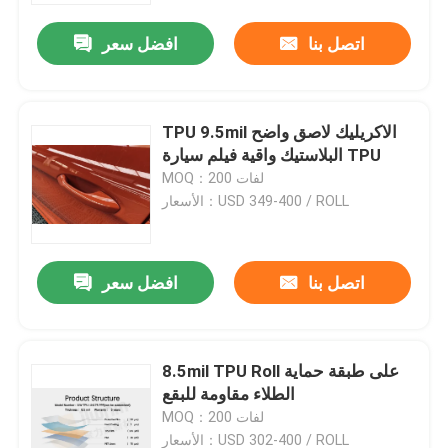
اتصل بنا
افضل سعر
TPU 9.5mil الاكريليك لاصق واضح
البلاستيك واقية فيلم سيارة TPU
MOQ：200 لفات
الأسعار：USD 349-400 / ROLL
اتصل بنا
افضل سعر
منزل
8.5mil TPU Roll على طبقة حماية
حول بنا
الطلاء مقاومة للبقع
MOQ：200 لفات
إتصال
الأسعار：USD 302-400 / ROLL