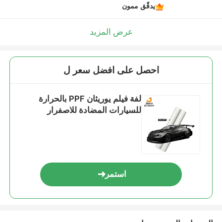
يدقّق ممون
عرض المزيد
احصل على افضل سعر ل
لفة فيلم يوريثان PPF بالحرارة
للسيارات المضادة للاصفرار
استمر