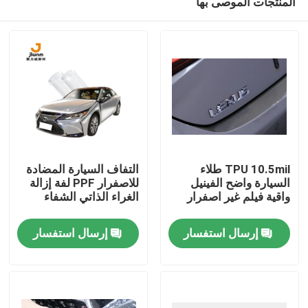
المنتجات الموصى بها
TPU 10.5mil طلاء
التفاف السيارة المضادة
السيارة واضح الفينيل
للاصفرار PPF لفة إزالة
واقية فيلم غير اصفرار
الغراء الذاتي الشفاء
منزل
إرسال استفسار
إرسال استفسار
المنتجات
حول بنا