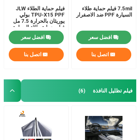
7.5mil فيلم حماية طلاء
فيلم حماية الطلاء JLW
السيارة PPF ضد الاصفرار
TPU-X15 PPF بولي
يوريثان بالحرارة 7.5 مل
فيلم حماية طلاء السيارة
الشفاف
افضل سعر
افضل سعر
اتصل بنا
اتصل بنا
فيلم تظليل النافذة
(6)