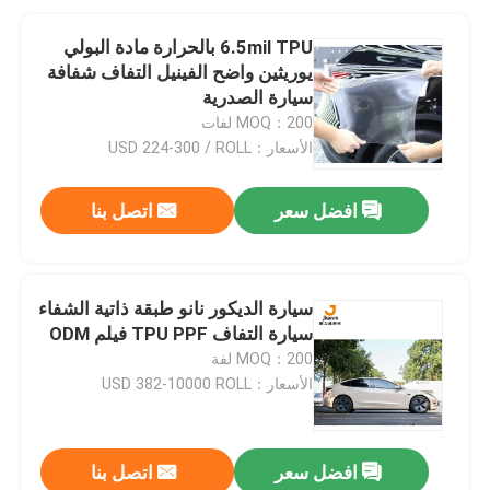
6.5mil TPU بالحرارة مادة البولي
يوريثين واضح الفينيل التفاف شفافة
سيارة الصدرية
MOQ：200 لفات
الأسعار：USD 224-300 / ROLL
افضل سعر
اتصل بنا
سيارة الديكور نانو طبقة ذاتية الشفاء
سيارة التفاف TPU PPF فيلم ODM
MOQ：200 لفة
الأسعار：USD 382-10000 ROLL
افضل سعر
اتصل بنا