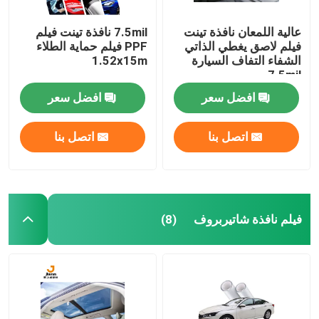
عالية اللمعان نافذة تينت
7.5mil نافذة تينت فيلم
فيلم لاصق يغطي الذاتي
PPF فيلم حماية الطلاء
الشفاء التفاف السيارة
1.52x15m
7.5mil
افضل سعر
افضل سعر
اتصل بنا
اتصل بنا
فيلم نافذة شاتيربروف
(8)