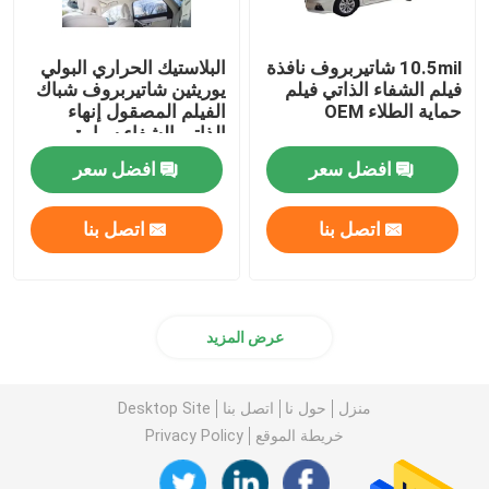
10.5mil شاتيربروف نافذة
البلاستيك الحراري البولي
فيلم الشفاء الذاتي فيلم
يوريثين شاتيربروف شباك
حماية الطلاء OEM
الفيلم المصقول إنهاء
الذاتي الشفاء سيارة
التفاف
افضل سعر
افضل سعر
اتصل بنا
اتصل بنا
عرض المزيد
منزل
حول نا
اتصل بنا
Desktop Site
خريطة الموقع
Privacy Policy