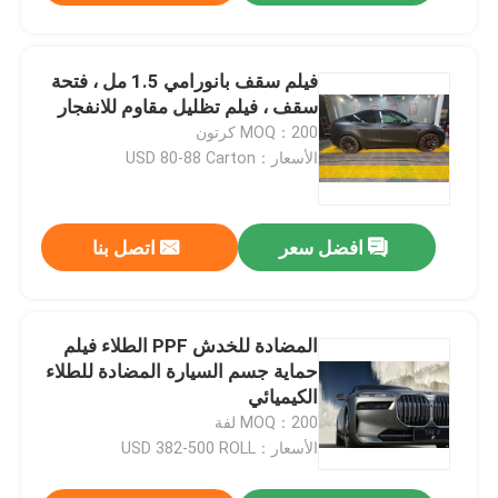
فيلم سقف بانورامي 1.5 مل ، فتحة
سقف ، فيلم تظليل مقاوم للانفجار
MOQ：200 كرتون
الأسعار：USD 80-88 Carton
افضل سعر
اتصل بنا
المضادة للخدش PPF الطلاء فيلم
حماية جسم السيارة المضادة للطلاء
الكيميائي
MOQ：200 لفة
الأسعار：USD 382-500 ROLL