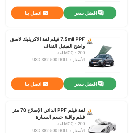
افضل سعر
اتصل بنا
7.5mil PPF فيلم لفة الاكريليك لاصق
واضح الفينيل التفاف
MOQ：200 لفة
الأسعار：USD 382-500 ROLL
افضل سعر
اتصل بنا
منزل
لفة فيلم PPF الذاتي الإصلاح 70 متر
المنتجات
فيلم واقية جسم السيارة
MOQ：200 لفة
حول بنا
الأسعار：USD 382-500 ROLL