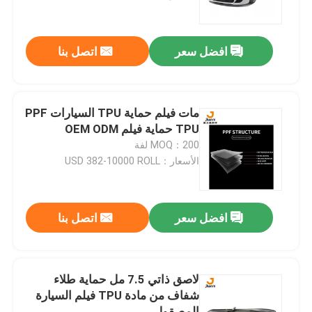
جولة في المعمل
افضل سعر
اتصل بنا
ضبط الجودة
مات فيلم حماية TPU السيارات PPF
اتصل بنا
TPU حماية فيلم OEM ODM
MOQ：200 لفة
الأسعار：USD 382-10000 ROLL
أخبار
جميع القضايا
افضل سعر
اتصل بنا
VR
لاصق ذاتي 7.5 مل حماية طلاء
شفاف من مادة TPU فيلم السيارة
فيلم TPU PPF
المصقول