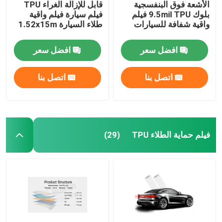
الأشعة فوق البنفسجية
قابل للإزالة الغراء TPU
بلوك 9.5mil TPU فيلم
فيلم سيارة فيلم واقية
واقية شفافة للسيارات
طلاء السيارة 1.52x15m
افضل سعر
افضل سعر
اتصل بنا
اتصل بنا
فيلم حماية الطلاء TPU
(29)